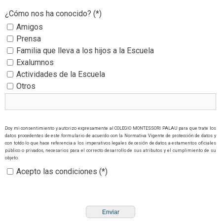
¿Cómo nos ha conocido?
(*)
Amigos
Prensa
Familia que lleva a los hijos a la Escuela
Exalumnos
Actividades de la Escuela
Otros
Doy mi consentimiento y autorizo expresamente al COLEGIO MONTESSORI PALAU para que trate los
datos procedentes de este formulario de acuerdo con la Normativa Vigente de protección de datos y
con totdo lo que hace referencia a los imperativos legales de cesión de datos a estamentos oficiales
público o privados, necesarios para el correcto desarrollo de sus atributos y el cumplimiento de su
objeto.
Acepto las condiciones (*)
Enviar