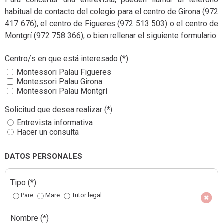
habitual de contacto del colegio para el centro de Girona (972
417 676), el centro de Figueres (972 513 503) o el centro de
Montgrí (972 758 366), o bien rellenar el siguiente formulario:
Centro/s en que está interesado
(*)
Montessori Palau Figueres
Montessori Palau Girona
Montessori Palau Montgrí
Solicitud que desea realizar
(*)
Entrevista informativa
Hacer un consulta
DATOS PERSONALES
Tipo
(*)
Pare
Mare
Tutor legal
Nombre
(*)