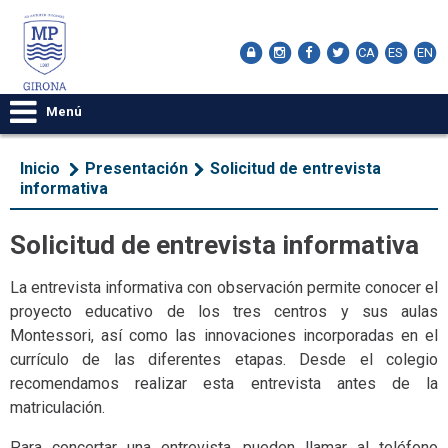
CA
ES
EN
Menú
Inicio
Presentación
Solicitud de entrevista
informativa
Solicitud de entrevista informativa
La entrevista informativa con observación permite conocer el
proyecto educativo de los tres centros y sus aulas
Montessori, así como las innovaciones incorporadas en el
currículo de las diferentes etapas. Desde el colegio
recomendamos realizar esta entrevista antes de la
matriculación.
Para concertar una entrevista, pueden llamar al teléfono