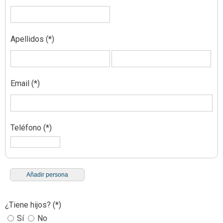
Apellidos
(*)
Email
(*)
Teléfono
(*)
Añadir persona
¿Tiene hijos?
(*)
Sí
No