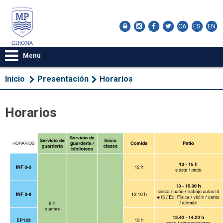
CA
ES
EN
Menú
Inicio
Presentación
Horarios
Horarios