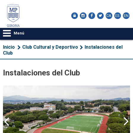
CA
ES
EN
Menú
Inicio
Club Cultural y Deportivo
Instalaciones del
Club
Instalaciones del Club