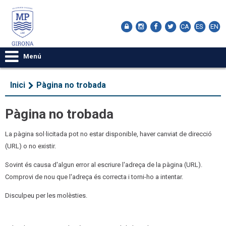
CA
ES
EN
Menú
Inici
Pàgina no trobada
Pàgina no trobada
La pàgina sol·licitada pot no estar disponible, haver canviat de direcció
(URL) o no existir.
Sovint és causa d'algun error al escriure l'adreça de la pàgina (URL).
Comprovi de nou que l'adreça és correcta i torni-ho a intentar.
Disculpeu per les molèsties.