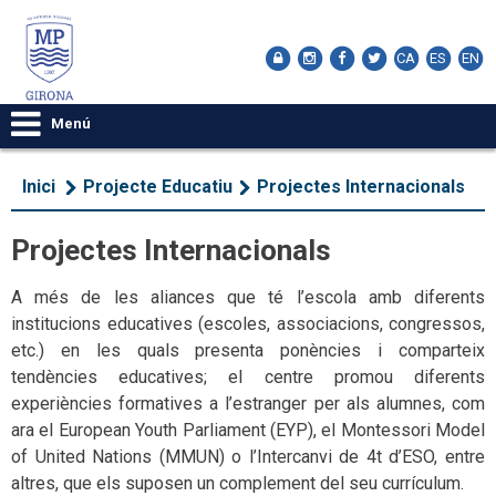
CA
ES
EN
Menú
Inici
Projecte Educatiu
Projectes Internacionals
Projectes Internacionals
A més de les aliances que té l’escola amb diferents
institucions educatives (escoles, associacions, congressos,
etc.) en les quals presenta ponències i comparteix
tendències educatives; el centre promou diferents
experiències formatives a l’estranger per als alumnes, com
ara el European Youth Parliament (EYP), el Montessori Model
of United Nations (MMUN) o l’Intercanvi de 4t d’ESO, entre
altres, que els suposen un complement del seu currículum.