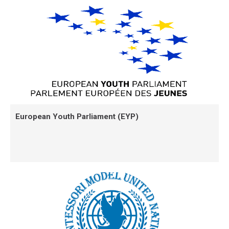
European Youth Parliament (EYP)