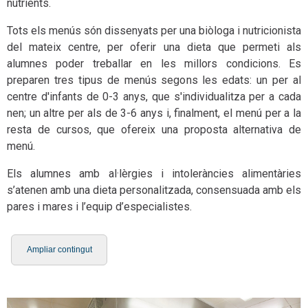
nutrients.
Tots els menús són dissenyats per una biòloga i nutricionista
del mateix centre, per oferir una dieta que permeti als
alumnes poder treballar en les millors condicions. Es
preparen tres tipus de menús segons les edats: un per al
centre d'infants de 0-3 anys, que s'individualitza per a cada
nen; un altre per als de 3-6 anys i, finalment, el menú per a la
resta de cursos, que ofereix una proposta alternativa de
menú.
Els alumnes amb al·lèrgies i intoleràncies alimentàries
s’atenen amb una dieta personalitzada, consensuada amb els
pares i mares i l’equip d’especialistes.
Ampliar contingut