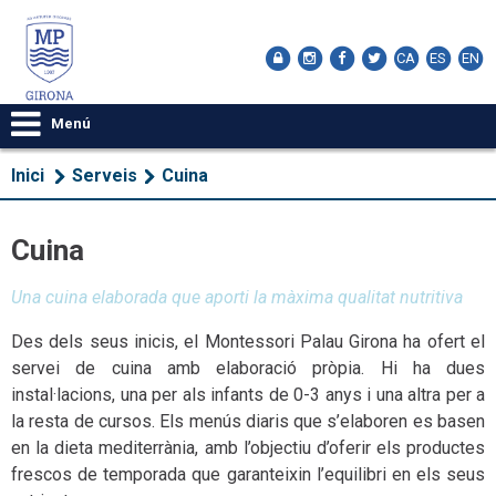
CA
ES
EN
Menú
Inici
Serveis
Cuina
Cuina
Una cuina elaborada que aporti la màxima qualitat nutritiva
Des dels seus inicis, el Montessori Palau Girona ha ofert el
servei de cuina amb elaboració pròpia. Hi ha dues
instal·lacions, una per als infants de 0-3 anys i una altra per a
la resta de cursos. Els menús diaris que s’elaboren es basen
en la dieta mediterrània, amb l’objectiu d’oferir els productes
frescos de temporada que garanteixin l’equilibri en els seus