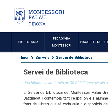
PEDAGOGIA
PRESENTACIÓ
PROJECTE EDUCAT
MONTESSORI
Inici
Serveis
Servei de Biblioteca
Servei de Biblioteca
Una biblioteca amb més de 30.000 llibres per als 
El Servei de biblioteca del Montessori Palau Gir
Batxillerat i contempla tant l’espai on els alumn
fons de llibres que té cada aula a disposició de