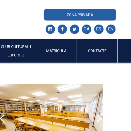
ZONA PRIVADA
CA
ES
EN
CLUB CULTURAL I
MATRÍCULA
CONTACTE
ESPORTIU