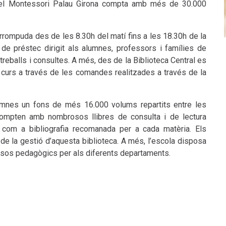
a del Montessori Palau Girona compta amb més de 30.000
errompuda des de les 8.30h del matí fins a les 18.30h de la
i de préstec dirigit als alumnes, professors i famílies de
treballs i consultes. A més, des de la Biblioteca Central es
de curs a través de les comandes realitzades a través de la
lumnes un fons de més 16.000 volums repartits entre les
compten amb nombrosos llibres de consulta i de lectura
 com a bibliografia recomanada per a cada matèria. Els
de la gestió d’aquesta biblioteca. A més, l’escola disposa
cursos pedagògics per als diferents departaments.