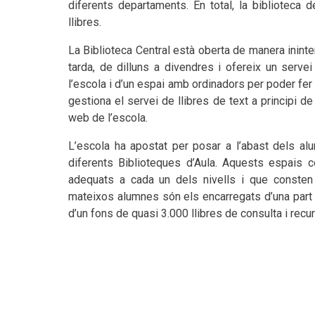
diferents departaments. En total, la bibliotec
llibres.
La Biblioteca Central està oberta de manera inint
tarda, de dilluns a divendres i ofereix un serve
l’escola i d’un espai amb ordinadors per poder fer 
gestiona el servei de llibres de text a principi 
web de l’escola.
L’escola ha apostat per posar a l’abast dels a
diferents Biblioteques d’Aula. Aquests espais 
adequats a cada un dels nivells i que consten
mateixos alumnes són els encarregats d’una part 
d’un fons de quasi 3.000 llibres de consulta i re