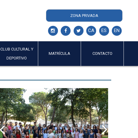
ZONA PRIVADA
CA
ES
EN
CLUB CULTURAL Y
MATRÍCULA
CONTACTO
DEPORTIVO