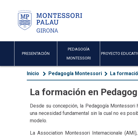
PEDAGOGÍA
PRESENTACIÓN
PROYECTO EDUCATI
MONTESSORI
Inicio
Pedagogía Montessori
La formaci
La formación en Pedagog
Desde su concepción, la Pedagogía Montessori h
una necesidad fundamental sin la cual no es posibl
modelo.
La Association Montessori Internacionale (AMI)