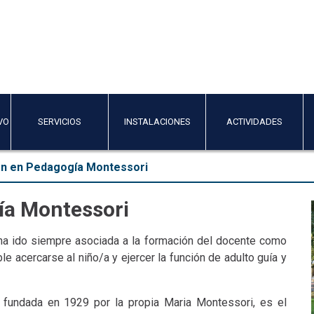
VO
SERVICIOS
INSTALACIONES
ACTIVIDADES
ón en Pedagogía Montessori
ía Montessori
a ido siempre asociada a la formación del docente como
e acercarse al niño/a y ejercer la función de adulto guía y
, fundada en 1929 por la propia Maria Montessori, es el