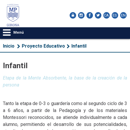
CA
ES
EN
Menú
Inicio
Proyecto Educativo
Infantil
Infantil
Etapa de la Mente Absorbente, la base de la creación de la
persona
Tanto la etapa de 0-3 o guardería como al segundo ciclo de 3
a 6 años, a partir de la Pedagogía y de los materiales
Montessori reconocidos, se atiende individualmente a cada
alumno, permitiendo el desarrollo de sus potencialidades,