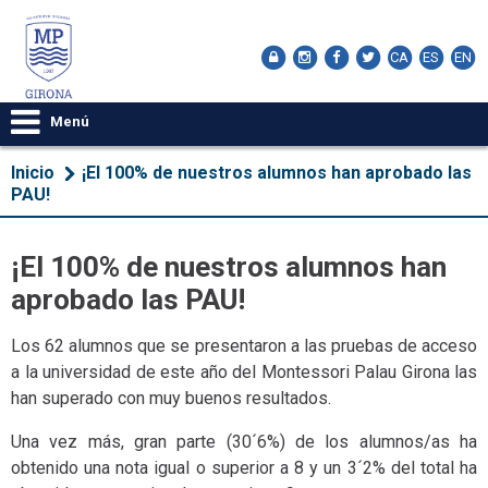
CA
ES
EN
Menú
Inicio
¡El 100% de nuestros alumnos han aprobado las
PAU!
¡El 100% de nuestros alumnos han
aprobado las PAU!
Los 62 alumnos que se presentaron a las pruebas de acceso
a la universidad de este año del Montessori Palau Girona las
han superado con muy buenos resultados.
Una vez más, gran parte (30´6%) de los alumnos/as ha
obtenido una nota igual o superior a 8 y un 3´2% del total ha