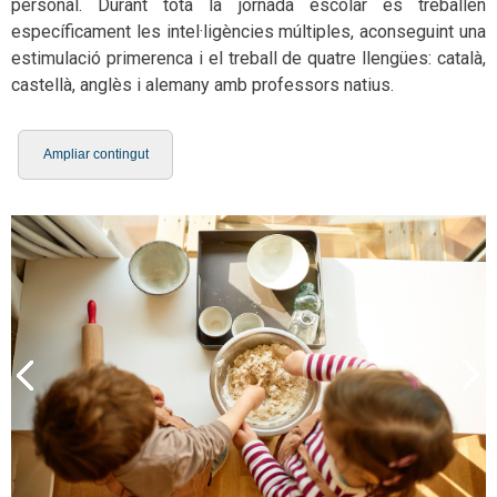
personal. Durant tota la jornada escolar es treballen
específicament les intel·ligències múltiples, aconseguint una
estimulació primerenca i el treball de quatre llengües: català,
castellà, anglès i alemany amb professors natius.
Ampliar contingut