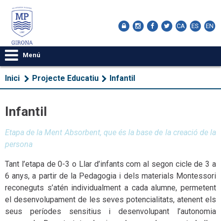
CA
ES
EN
Menú
Inici
Projecte Educatiu
Infantil
Infantil
Etapa de la Ment Absorbent, que és la base de la creació de la
persona
Tant l’etapa de 0-3 o Llar d’infants com al segon cicle de 3 a
6 anys, a partir de la Pedagogia i dels materials Montessori
reconeguts s’atén individualment a cada alumne, permetent
el desenvolupament de les seves potencialitats, atenent els
seus períodes sensitius i desenvolupant l’autonomia