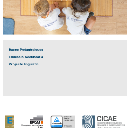
Bases Pedagògiques
Educació Secundària
Projecte lingüístic