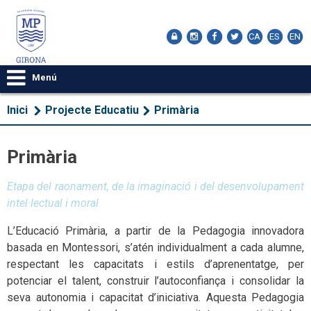
CA
ES
EN
Menú
Inici
Projecte Educatiu
Primària
Primària
Etapa del raonament, de la imaginació i del desenvolupament
intel·lectual i moral
L’Educació Primària, a partir de la Pedagogia innovadora
basada en Montessori, s’atén individualment a cada alumne,
respectant les capacitats i estils d’aprenentatge, per
potenciar el talent, construir l’autoconfiança i consolidar la
seva autonomia i capacitat d’iniciativa. Aquesta Pedagogia