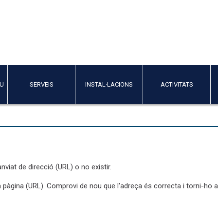
IU
SERVEIS
INSTAL·LACIONS
ACTIVITATS
nviat de direcció (URL) o no existir.
a pàgina (URL). Comprovi de nou que l'adreça és correcta i torni-ho a 