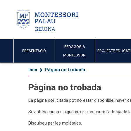
PEDAGOGIA
PRESENTACIÓ
PROJECTE EDUCAT
MONTESSORI
Inici
Pàgina no trobada
Pàgina no trobada
La pàgina sol·licitada pot no estar disponible, haver ca
Sovint és causa d'algun error al escriure l'adreça de l
Disculpeu per les molèsties.