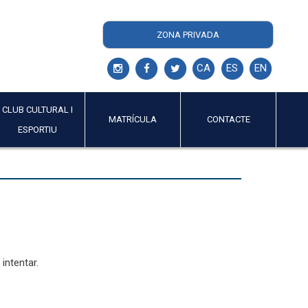
ZONA PRIVADA
CA
ES
EN
CLUB CULTURAL I
MATRÍCULA
CONTACTE
ESPORTIU
intentar.