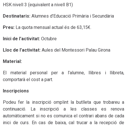
HSK nivell 3 (equivalent a nivell B1)
Destinataris:
Alumnes d’Educació Primària i Secundària
Preu:
La quota mensual actual és de 63,15€.
Inici de l'activitat:
Octubre
Lloc de l’activitat:
Aules del Montessori Palau Girona
Material:
El material personal per a l’alumne, llibres i llibreta,
comportarà el cost a part.
Inscripcions
Podeu fer la inscripció omplint la butlleta que trobareu a
continuació. La inscripció a les classes es renova
automàticament si no es comunica el contrari abans de cada
inici de curs. En cas de baixa, cal trucar a la recepció de