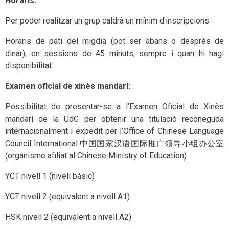
Horaris:
Per poder realitzar un grup caldrà un mínim d'inscripcions.
Horaris de pati del migdia (pot ser abans o després de
dinar), en sessions de 45 minuts, sempre i quan hi hagi
disponibilitat.
Examen oficial de xinès mandarí:
Possibilitat de presentar-se a l’Examen Oficial de Xinès
mandarí de la UdG per obtenir una titulació reconeguda
internacionalment i expedit per l’Office of Chinese Language
Council International 中国国家汉语国际推广领导小组办公室
(organisme afiliat al Chinese Ministry of Education):
YCT nivell 1 (nivell bàsic)
YCT nivell 2 (equivalent a nivell A1)
HSK nivell 2 (equivalent a nivell A2)