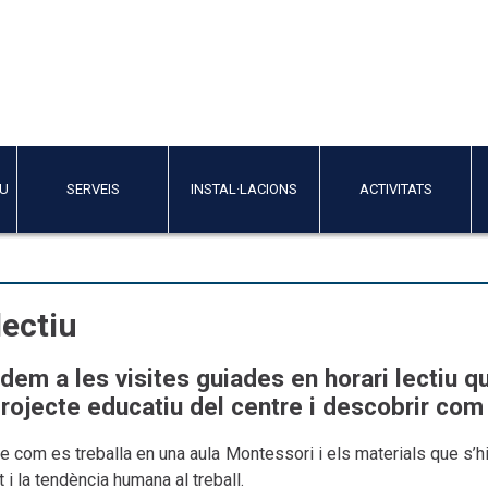
IU
SERVEIS
INSTAL·LACIONS
ACTIVITATS
lectiu
em a les visites guiades en horari lectiu q
projecte educatiu del centre i descobrir com
e com es treballa en una aula Montessori i els materials que s’hi
t i la tendència humana al treball.