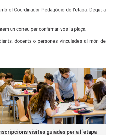
a amb el Coordinador Pedagògic de l’etapa. Degut a
arem un correu per confirmar-vos la plaça.
udiants, docents o persones vinculades al món de
nscripcions visites guiades per a l´etapa