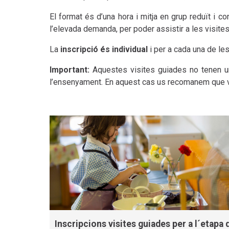
El format és d’una hora i mitja en grup reduït i 
l’elevada demanda, per poder assistir a les visite
La
inscripció és individual
i per a cada una de le
Important:
Aquestes visites guiades no tenen una
l’ensenyament. En aquest cas us recomanem que v
Inscripcions visites guiades per a l´etapa 