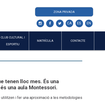
ZONA PRIVADA
CA
ES
EN
CLUB CULTURAL I
MATRÍCULA
CONTACTE
ESPORTIU
ue tenen lloc mes. És una
 és una aula Montessori.
 utilitzen i fer una aproximació a les metodologies