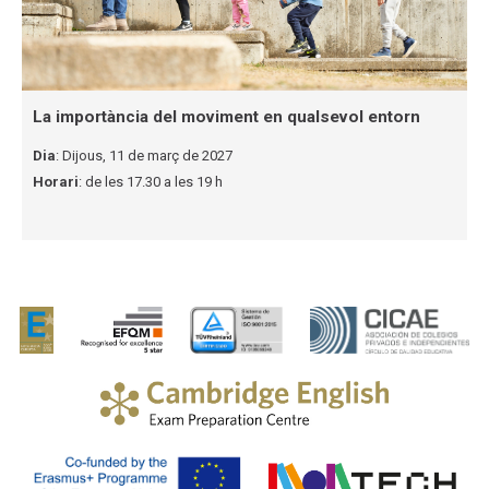
La importància del moviment en qualsevol entorn
Dia
: Dijous, 11 de març de 2027
Horari
: de les 17.30 a les 19 h