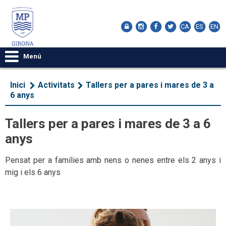
CA
ES
EN
Menú
Inici
Activitats
Tallers per a pares i mares de 3 a
6 anys
Tallers per a pares i mares de 3 a 6
anys
Pensat per a famílies amb nens o nenes entre els 2 anys i
mig i els 6 anys