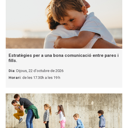
Estratègies per a una bona comunicació entre pares i
fills.
Dia
: Dijous, 22 d'octubre de 2026
Horari
: de les 17.30h a les 19 h