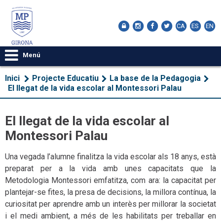
CA
ES
EN
Menú
Inici
Projecte Educatiu
La base de la Pedagogia
El llegat de la vida escolar al Montessori Palau
El llegat de la vida escolar al
Montessori Palau
Una vegada l’alumne finalitza la vida escolar als 18 anys, està
preparat per a la vida amb unes capacitats que la
Metodologia Montessori emfatitza, com ara: la capacitat per
plantejar-se fites, la presa de decisions, la millora contínua, la
curiositat per aprendre amb un interès per millorar la societat
i el medi ambient, a més de les habilitats per treballar en