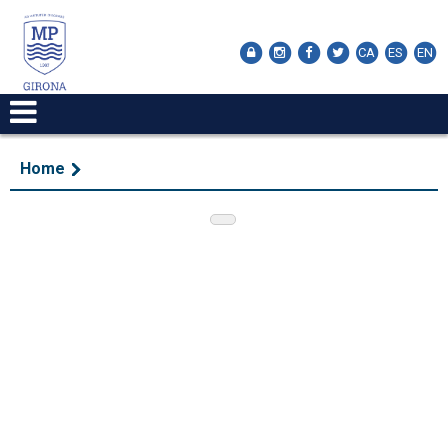
CA
ES
EN
Home